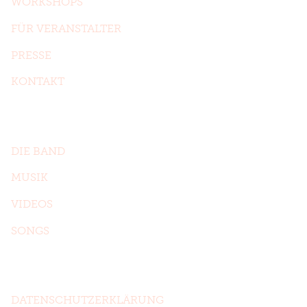
WORKSHOPS
FÜR VERANSTALTER
PRESSE
KONTAKT
Das sind wir
DIE BAND
MUSIK
VIDEOS
SONGS
Formalitäten
DATENSCHUTZERKLÄRUNG