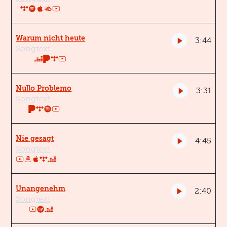
Warum nicht heute
3:44
Songtext
Nullo Problemo
3:31
Songtext
Nie gesagt
4:45
Songtext
Unangenehm
2:40
Songtext