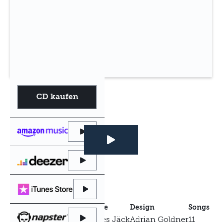
CD kaufen
Produktion
Aufnahme
Design
Songs
Johannes Jäck
Johannes Jäck
Adrian Goldner
11