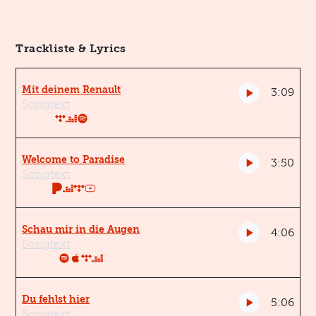
Trackliste & Lyrics
Mit deinem Renault
3:09
Songtext
Welcome to Paradise
3:50
Songtext
Schau mir in die Augen
4:06
Songtext
Du fehlst hier
5:06
Songtext