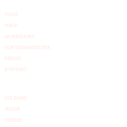
Auf einen Blick
TOUR
SHOP
WORKSHOPS
FÜR VERANSTALTER
PRESSE
KONTAKT
Das sind wir
DIE BAND
MUSIK
VIDEOS