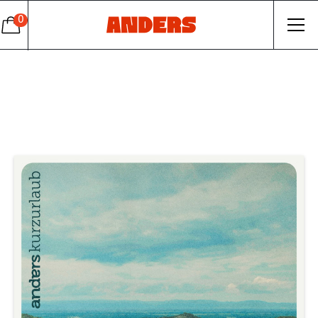
0
Album
Kurzurlaub