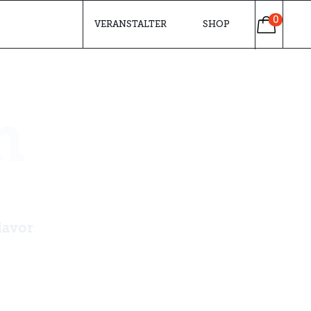
0
VERANSTALTER
SHOP
m
davor
.