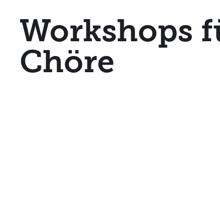
Workshops f
Chöre