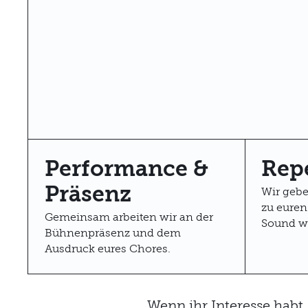
Performance &
Repe
Präsenz
Wir gebe
zu euren
Gemeinsam arbeiten wir an der
Sound we
Bühnenpräsenz und dem
Ausdruck eures Chores.
Wenn ihr Interesse habt