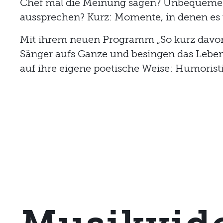
Chef mal die Meinung sagen? Unbequeme
aussprechen? Kurz: Momente, in denen es
Mit ihrem neuen Programm „So kurz davor
Sänger aufs Ganze und besingen das Leben 
auf ihre eigene poetische Weise: Humorist