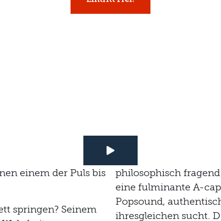
nen einem der Puls bis
philosophisch fragend
eine fulminante A-ca
Popsound, authentisc
tt springen? Seinem
ihresgleichen sucht. D