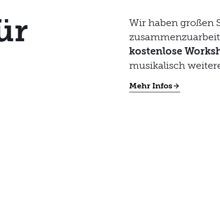
ür
Wir haben großen 
zusammenzuarbeite
kostenlose Works
musikalisch weiter
Mehr Infos