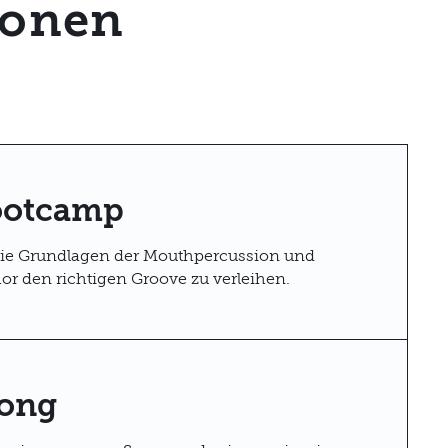
ionen
ootcamp
die Grundlagen der Mouthpercussion und
r den richtigen Groove zu verleihen.
ong