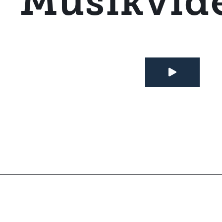
Musikvid