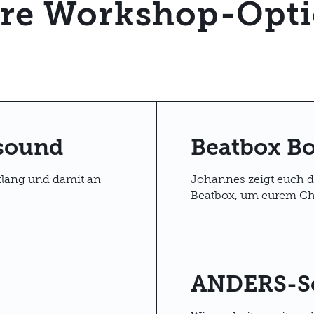
re Workshop-Opt
sound
Beatbox B
klang und damit an
Johannes zeigt euch 
Beatbox, um eurem Cho
ANDERS-S