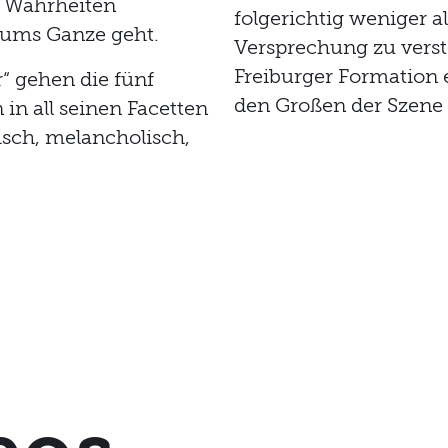
 Wahrheiten
folgerichtig weniger a
 ums Ganze geht.
Versprechung zu verste
Freiburger Formation e
“ gehen die fünf
den Großen der Szene
in all seinen Facetten
isch, melancholisch,