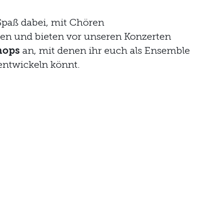
Spaß dabei, mit Chören
n und bieten vor unseren Konzerten
hops
an, mit denen ihr euch als Ensemble
entwickeln könnt.