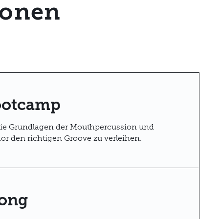
ionen
ootcamp
die Grundlagen der Mouthpercussion und
r den richtigen Groove zu verleihen.
ong