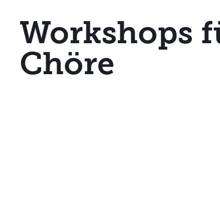
Workshops f
Chöre