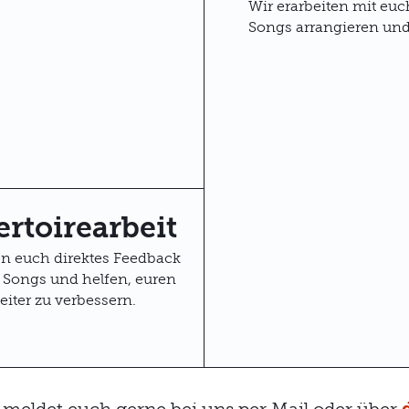
Wir erarbeiten mit euc
Songs arrangieren un
rtoirearbeit
n euch direktes Feedback
 Songs und helfen, euren
iter zu verbessern.