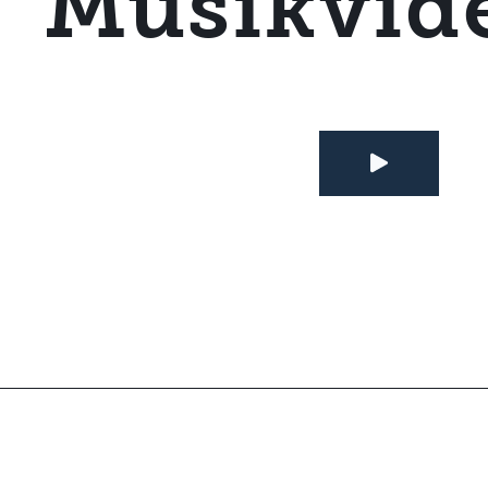
Musikvid