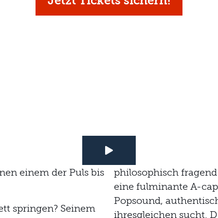
Jetzt Tickets sichern!
nen einem der Puls bis
philosophisch fragend
eine fulminante A-ca
Popsound, authentisc
tt springen? Seinem
ihresgleichen sucht. D