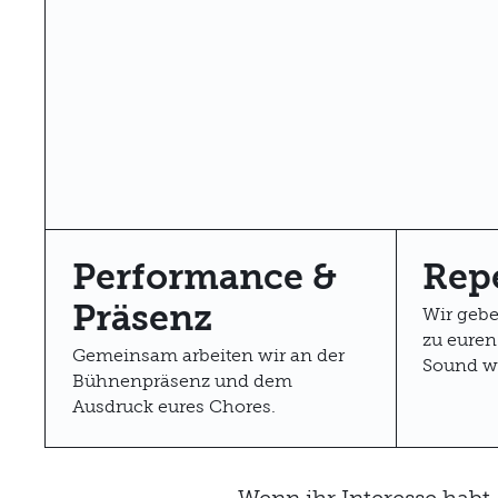
Performance &
Repe
Präsenz
Wir gebe
zu euren
Gemeinsam arbeiten wir an der
Sound we
Bühnenpräsenz und dem
Ausdruck eures Chores.