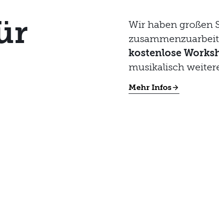
ür
Wir haben großen 
zusammenzuarbeite
kostenlose Works
musikalisch weiter
Mehr Infos