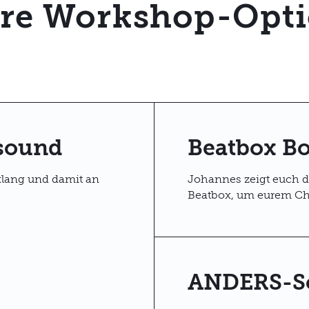
re Workshop-Opt
sound
Beatbox B
klang und damit an
Johannes zeigt euch 
Beatbox, um eurem Cho
ANDERS-S