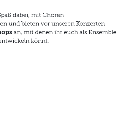
Spaß dabei, mit Chören
n und bieten vor unseren Konzerten
hops
an, mit denen ihr euch als Ensemble
entwickeln könnt.