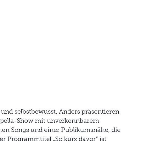
 und selbstbewusst. Anders präsentieren
ppella-Show mit unverkennbarem
hen Songs und einer Publikumsnähe, die
er Programmtitel „So kurz davor“ ist