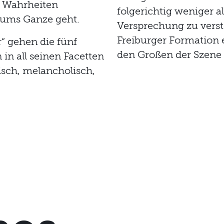
 Wahrheiten
folgerichtig weniger a
 ums Ganze geht.
Versprechung zu verste
Freiburger Formation e
“ gehen die fünf
den Großen der Szene
in all seinen Facetten
isch, melancholisch,