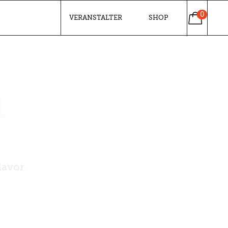
0
VERANSTALTER
SHOP
n
davor
.