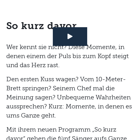
So kurz davor
Wer kennt sie nicht? Diese Momente, in
denen einem der Puls bis zum Kopf steigt
und das Herz rast.
Den ersten Kuss wagen? Vom 10-Meter-
Brett springen? Seinem Chef mal die
Meinung sagen? Unbequeme Wahrheiten
aussprechen? Kurz: Momente, in denen es
ums Ganze geht.
Mit ihrem neuen Programm „So kurz
davor“ gehen die fünf Sänger aufs Ganze