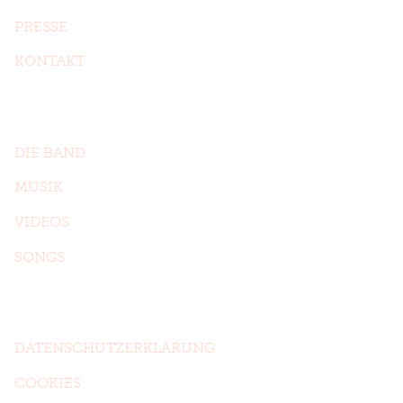
PRESSE
KONTAKT
Das sind wir
DIE BAND
MUSIK
VIDEOS
SONGS
Formalitäten
DATENSCHUTZERKLÄRUNG
COOKIES