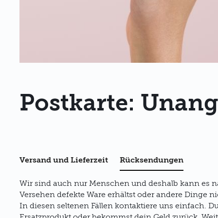
Postkarte: Una
Versand und Lieferzeit
Rücksendungen
Wir sind auch nur Menschen und deshalb kann es n
Versehen defekte Ware erhältst oder andere Dinge nich
In diesen seltenen Fällen kontaktiere uns einfach. D
Ersatzprodukt oder bekommst dein Geld zurück. Wei