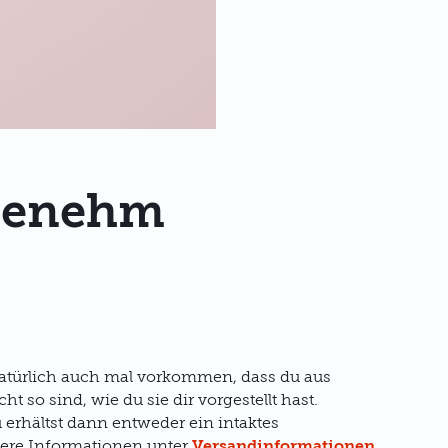
ngenehm
atürlich auch mal vorkommen, dass du aus
t so sind, wie du sie dir vorgestellt hast.
u erhältst dann entweder ein intaktes
tere Informationen unter
Versandinformationen
.