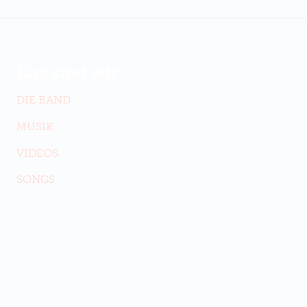
Das sind wir
DIE BAND
MUSIK
VIDEOS
SONGS